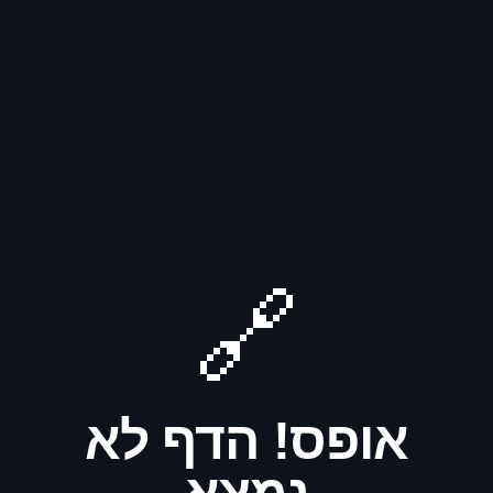
🔗
אופס! הדף לא